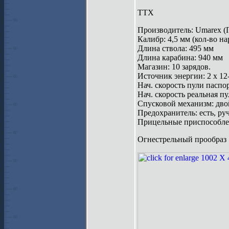
ТТХ
Производитель: Umarex (
Калибр: 4,5 мм (кол-во на
Длина ствола: 495 мм
Длина карабина: 940 мм
Магазин: 10 зарядов.
Источник энергии: 2 x 1
Нач. скорость пули паспор
Нач. скорость реальная пул
Спусковой механизм: двой
Предохранитель: есть, ру
Прицельные приспособле
Огнестрельный прообраз