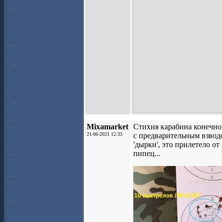
Mixamarket
Стихия карабина конечно 
21-06-2021 12:33
с предварительным взводо
'дырки', это прилетело о
пипец...