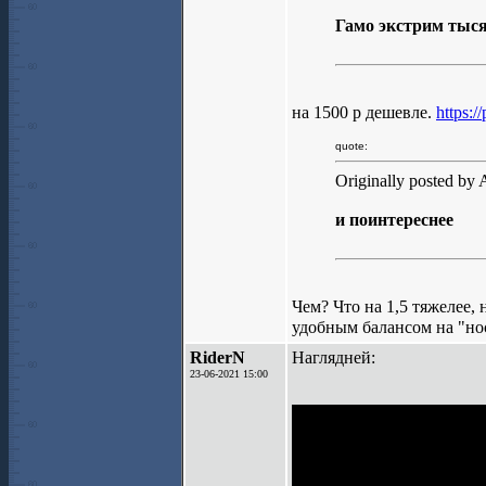
Гамо экстрим тыся
на 1500 р дешевле.
https:/
quote:
Originally posted 
и поинтереснее
Чем? Что на 1,5 тяжелее,
удобным балансом на "нос
RiderN
Наглядней:
23-06-2021 15:00