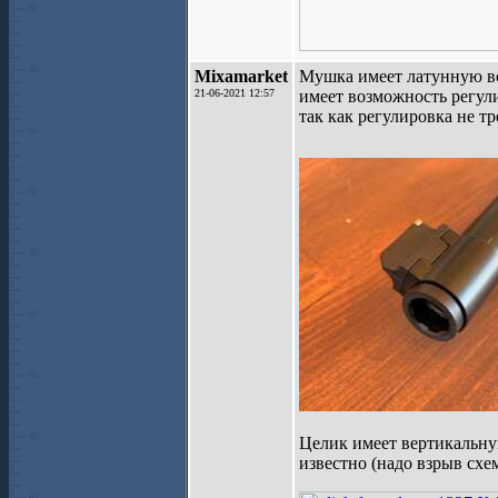
Mixamarket
Мушка имеет латунную вс
21-06-2021 12:57
имеет возможность регулир
так как регулировка не тр
Целик имеет вертикальну
известно (надо взрыв схе