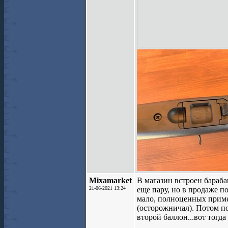
Mixamarket
В магазин встроен бараба
21-06-2021 13:24
еще пару, но в продаже п
мало, полноценных пример
(осторожничал). Потом по
второй баллон...вот тогд