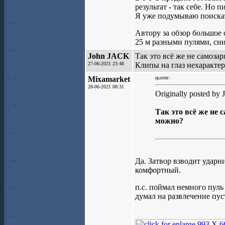
результат - так себе. Но 
Я уже подумываю поискат
Автору за обзор большое 
25 м разными пулями, сн
John JACK
Так это всё же не самоза
27-06-2021 23:48
Клипы на глаз нехарактер
Mixamarket
quote:
28-06-2021 08:31
Originally posted by
Так это всё же не 
можно?
Да. Затвор взводит ударн
комфортный.
п.с. поймал немного пуль
думал на развлечение пуст