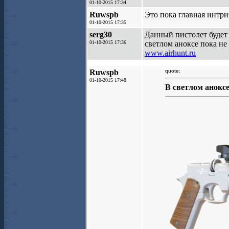
01-10-2015 17:34
Ruwspb
Это пока главная интриг
01-10-2015 17:35
serg30
Данный пистолет будет в
01-10-2015 17:36
светлом аноксе пока не 
www.airhunt.ru
Ruwspb
quote:
01-10-2015 17:48
В светлом аноксе