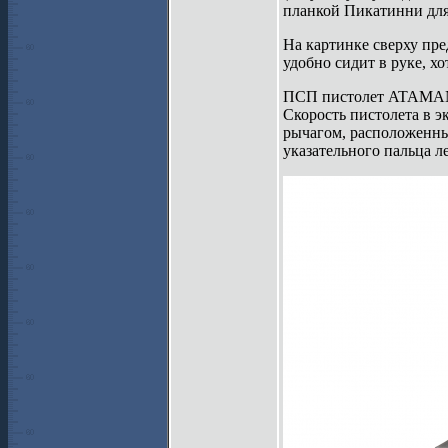
планкой Пикатинни для
На картинке сверху пр
удобно сидит в руке, х
ПСП пистолет ATAMAN в
Скорость пистолета в 
рычагом, расположенны
указательного пальца л