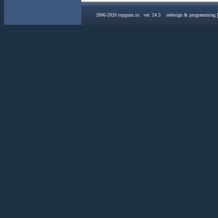
2006-2026 topguns.ru ver. 24.3 redesign & programming