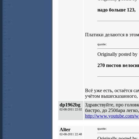
надо больше 123,
Платики делаются в этом
quote:
Originally posted by
270 постов велоси
Всё уже есть, остаётся 
учётом вышесказанного, 
dp1962bg
Здравствуйте, про голов
02-08-2011 22:02
бистро, до 250бара легко
http://www.youtube.com/w
Alter
quote:
02-08-2011 22:48
Originally posted by