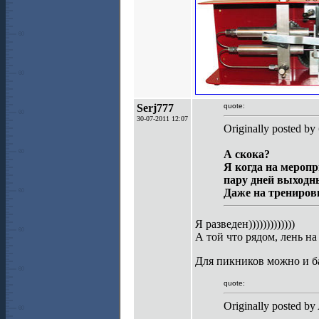
Serj777
quote:
30-07-2011 12:07
Originally posted b
А скока?
Я когда на меропр
пару дней выходны
Даже на тренировк
Я разведен)))))))))))))
А той что рядом, лень на 
Для пикников можно и б
quote:
Originally posted by 