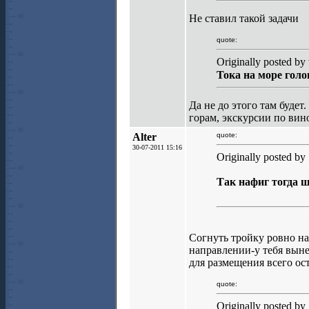
Не ставил такой задачи
quote:
Originally posted by 
Тока на море голо
Да не до этого там будет
горам, экскурсии по винод
Alter
quote:
30-07-2011 15:16
Originally posted by
Так нафиг тогда ш
Согнуть тройку ровно на
направлении-у тебя выне
для размещения всего ос
quote:
Originally posted by