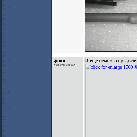
gnom
И еще немного про дизе
23-03-2012 03:51