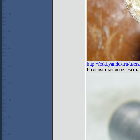
http://fotki.yandex.ru/us
Разорванная дизелем ст