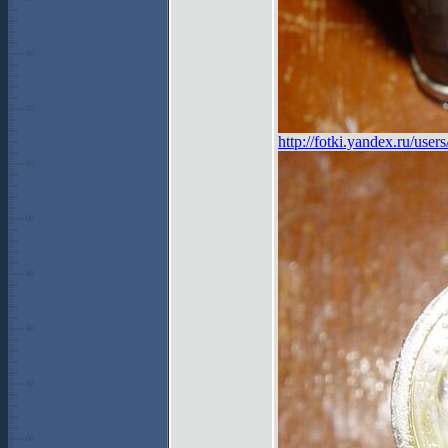
http://fotki.yandex.ru/us