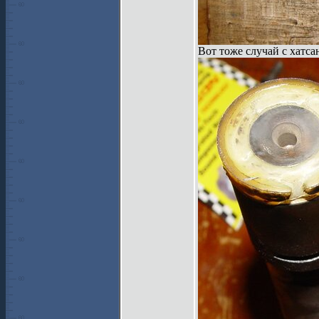
Вот тоже случай с хатса