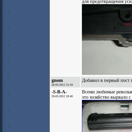
для предотвращения ус
gnom
Добавил в первый пост п
20-03-2012 15:44
-S-B-A-
Всеми любимые револьве
20-03-2012 18:40
это хозяйство вырвало с