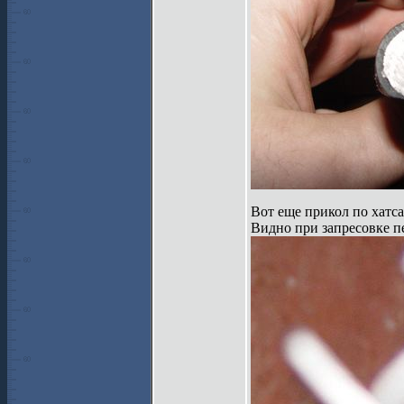
Вот еще прикол по хатса
Видно при запресовке пе