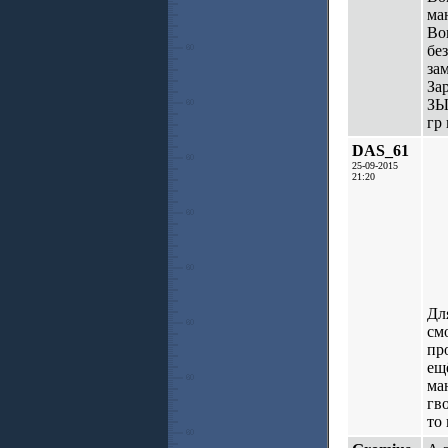
ма
Во
бе
за
За
ЗЫ
гр 
DAS_61
25-09-2015
21:20
Дл
см
пр
ещ
ма
гв
то