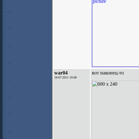
war04
вот наконец-то
18-07-2011 19:08