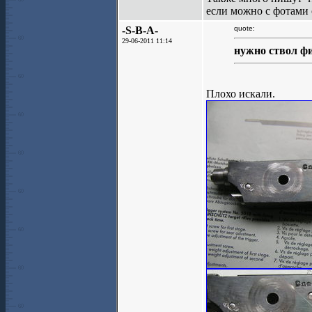
если можно с фотами 
-S-B-A-
quote:
29-06-2011 11:14
нужно ствол фи
Плохо искали.