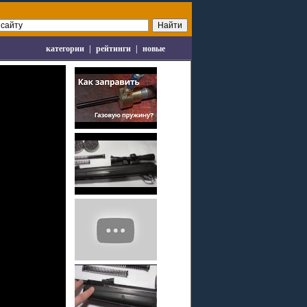
категории
|
рейтинги
|
новые