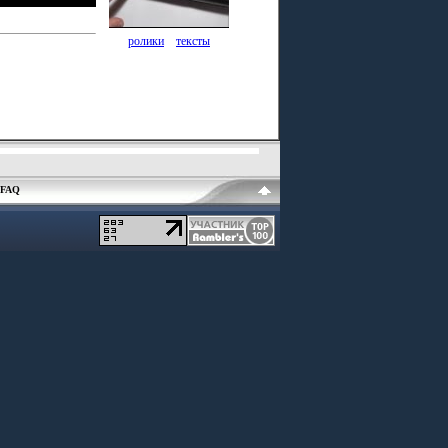
ролики
тексты
FAQ