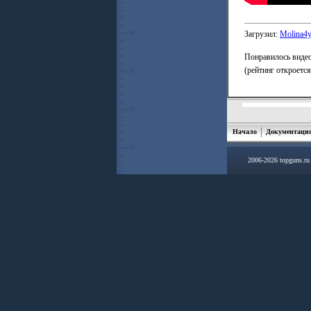
Загрузил:
Molina4
Понравилось видео
(рейтинг откроетс
Начало
Документаци
2006-2026 topguns.r