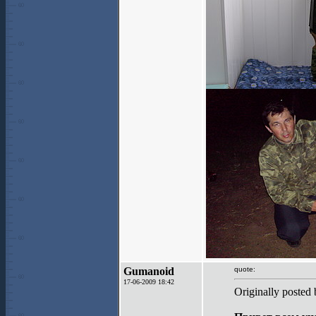
Gumanoid
quote:
17-06-2009 18:42
Originally poste