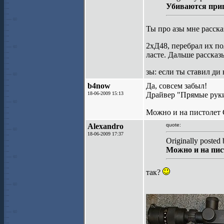
Убиваются при
Ты про азы мне расск
2хД48, перебрал их п
ласте. Дальше рассказ
зы: если ты ставил ди 
b4now
Да, совсем забыл!
18-06-2009 15:13
Драйвер "Прямые руки
Можно и на пистолет 
Alexandro
quote:
18-06-2009 17:37
Originally posted
Можно и на пис
так?