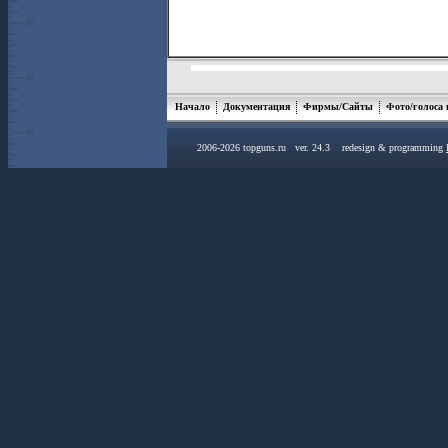
Начало
Документация
Фирмы/Сайты
Фото/голоса
2006-2026 topguns.ru ver. 24.3 redesign & programming