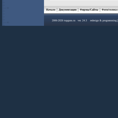
Начало
Документация
Фирмы/Сайты
Фото/голоса
2006-2026 topguns.ru ver. 24.3 redesign & programming