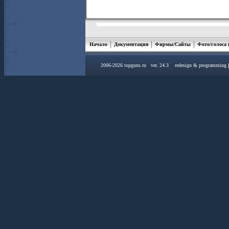
Начало
Документация
Фирмы/Сайты
Фото/голоса
2006-2026 topguns.ru ver. 24.3 redesign & programming