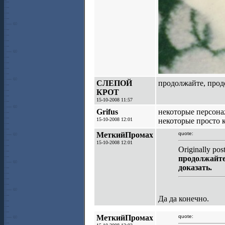
СЛЕПОЙ
продолжайте, продо
КРОТ
15-10-2008 11:57
Grifus
некоторые персонаж
15-10-2008 12:01
некоторые просто 
МеткийПромах
quote:
15-10-2008 12:01
Originally p
продолжайте
доказать.
Да да конечно.
МеткийПромах
quote: