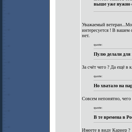
выше уже нужно 
Уважаемый ветеран...Мо
интересуется ! В вашем 
нет.
quote:
Пулю делали для 
За счёт чего ? Да ещё в 
quote:
Но хватало на па
Совсем непонятно, чего 
quote:
В те времена в Р
Имеете в виду Кариер ?