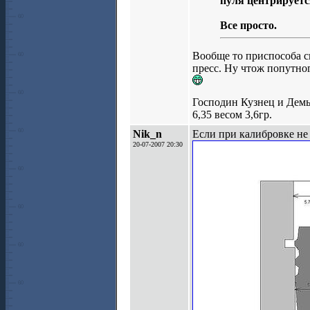
пуля центрируетс
Все просто.
Вообще то приспособа си
пресс. Ну чтож попутного
Господин Кузнец и Демья
6,35 весом 3,6гр.
Nik_n
Если при калибровке не 
20-07-2007 20:30