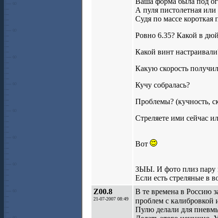
Ваша форма была под о
А пуля пистолетная или
Судя по массе короткая 
Ровно 6.35? Какой в дю
Какой винт настраивали
Какую скорость получи
Кучу собралась?
Проблемы? (кучность, ск
Стреляете ими сейчас ил
Вот
ЗЫЫ. И фото плиз пару 
Если есть стреляные в в
Z00.8
В те времена в Россию 
21-07-2007 08:49
проблем с калибровкой и
Пулю делали для пневмы.