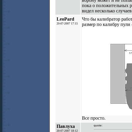
ворону может и не попа
пока о положительных ре
видел несколько случаев,
LeoPard
Что бы калибратор работ
20-07-2007 17:15
размер по калибру пули 
Все просто.
Павлуха
quote:
20-07-2007 18:12