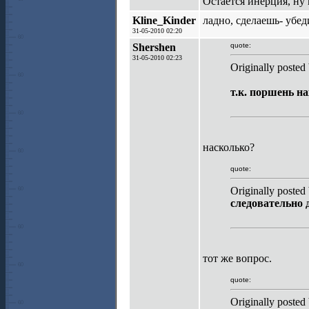
Остается инерция, ну 
Kline_Kinder
ладно, сделаешь- убед
31-05-2010 02:20
Shershen
quote:
31-05-2010 02:23
Originally posted
т.к. поршень н
насколько?
quote:
Originally posted
следовательно
тот же вопрос.
quote:
Originally posted