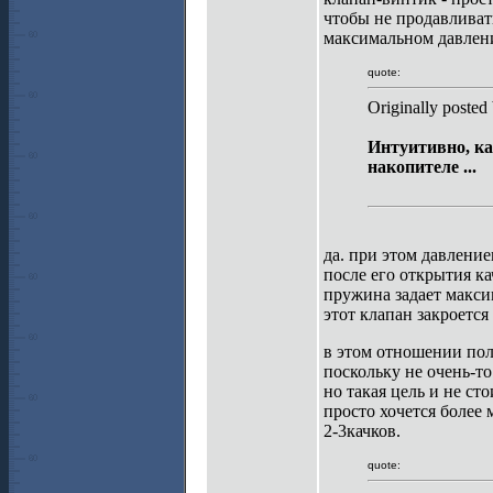
чтобы не продавливат
максимальном давлени
quote:
Originally poste
Интуитивно, ка
накопителе ...
да. при этом давлени
после его открытия ка
пружина задает максим
этот клапан закроется
в этом отношении пол
поскольку не очень-то
но такая цель и не сто
просто хочется более
2-3качков.
quote: