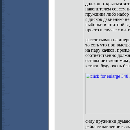
должон открыться хот
накопителем совсем не
пружинка либо набор т
я дисков давненько н
выборки в штатной за
просто в случае с ви
рассчитываю на инерц
то есть что при выст
на пару качков, преж
соответственно должн
остальное сэкономим 
кстати, буду очень бл
силу пружинки думаю
рабочее давление всяк