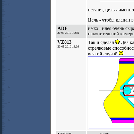
нет-нет, цель - именн
Цель - чтобы клапан 
ADF
имхо - идея очень сыр
30-05-2010 16:59
накопительной камеры
VZ813
Так и сделал
Два ка
30-05-2010 19:09
стрелковые способност
всякий случай
quote: