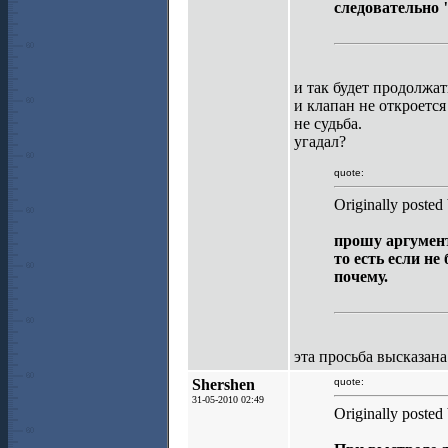
следовательно 
и так будет продолжать
и клапан не откроется
не судьба.
угадал?
quote:
Originally posted
прошу аргумен
то есть если не
почему.
эта просьба высказана
Shershen
quote:
31-05-2010 02:49
Originally posted