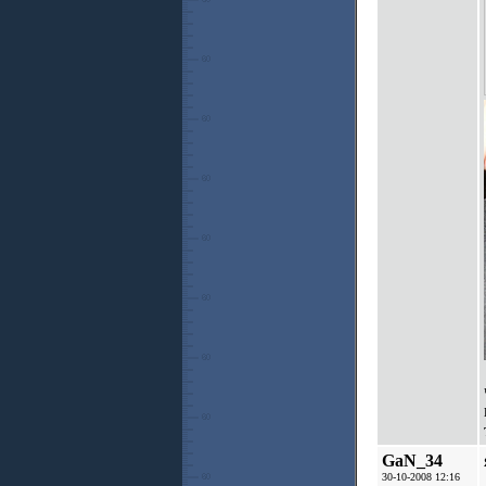
GaN_34
30-10-2008 12:16