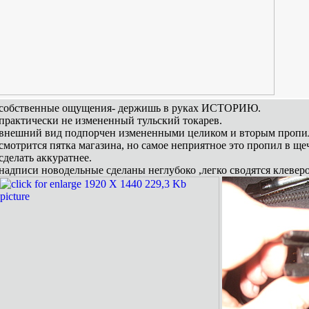
собственные ощущения- держишь в руках ИСТОРИЮ.
практически не измененный тульский токарев.
внешний вид подпорчен измененными целиком и вторым пропило
смотрится пятка магазина, но самое неприятное это пропил в ще
сделать аккуратнее.
надписи новодельные сделаны неглубоко ,легко сводятся клевер