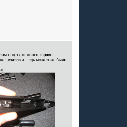
м под зз, немного коряво
чке рукоятки. ведь можно же было
ом.