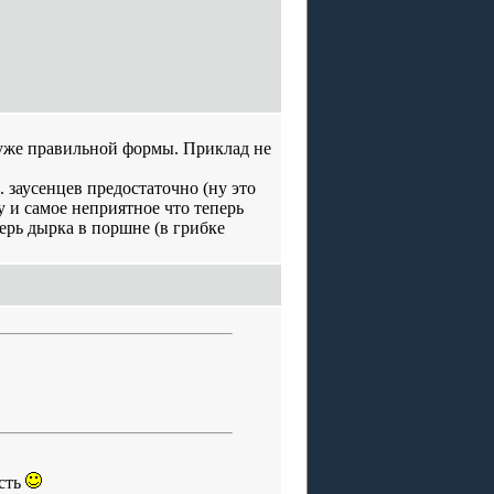
 уже правильной формы. Приклад не
. заусенцев предостаточно (ну это
 и самое неприятное что теперь
ерь дырка в поршне (в грибке
есть