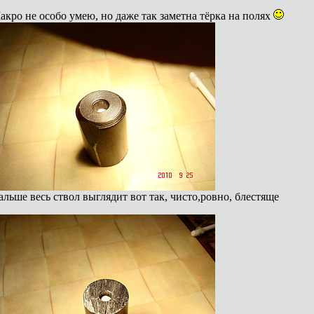
акро не особо умею, но даже так заметна тёрка на полях
альше весь ствол выглядит вот так, чисто,ровно, блестяще