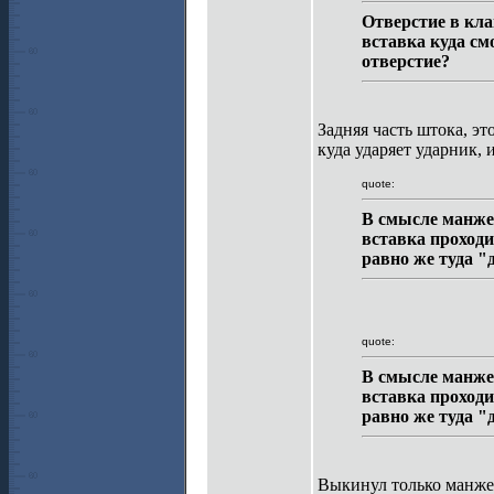
Отверстие в кла
вставка куда см
отверстие?
Задняя часть штока, эт
куда ударяет ударник, 
quote:
В смысле манжет
вставка проход
равно же туда "
quote:
В смысле манжет
вставка проход
равно же туда "
Выкинул только манжет