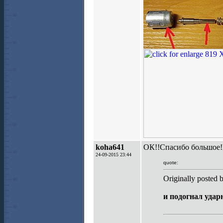
koha641
ОК!!Спасибо большое!В
24-09-2015 23:44
quote:
Originally posted 
и подогнал удар