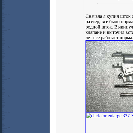
Сначала я купил шток 
размер, все было норм
родной шток. Выкинул 
клапане и выточил вст
лет все работает норма