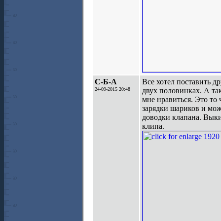
С-Б-А
Все хотел поставить др
24-09-2015 20:48
двух половинках. А та
мне нравиться. Это то 
зарядки шариков и мож
доводки клапана. Вык
клипа.