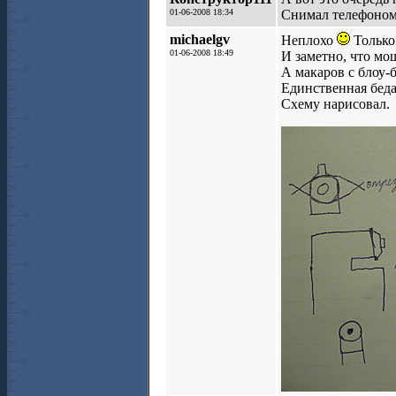
01-06-2008 18:34
Снимал телефоном 
michaelgv
Неплохо
Только
01-06-2008 18:49
И заметно, что мощ
А макаров с блоу-
Единственная беда 
Схему нарисовал.