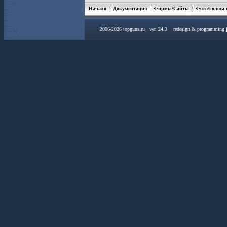
Начало
Документация
Фирмы/Сайты
Фото/голоса
2006-2026 topguns.ru ver. 24.3 redesign & programming