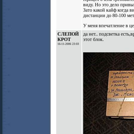
виду. Но это дело привы
Зато какой кайф когда 
дистанции до 80-100 ме
У меня впечатление в ц
СЛЕПОЙ
да нет.. подсветка есть,
КРОТ
этот блок.
16-11-2006 23:03