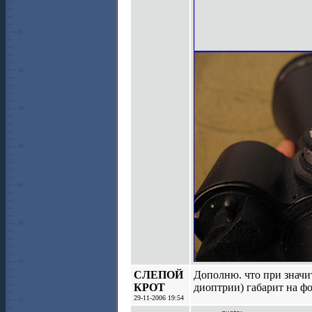
СЛЕПОЙ
Дополню. что при значи
КРОТ
диоптрии) габарит на фо
29-11-2006 19:54