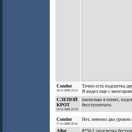
Сondor
Точно есть подсветка дв
16-11-2006 23:15
Я видел еще с многоровн
СЛЕПОЙ
насколько я понял, подс
КРОТ
бесступенчато.
16-11-2006 23:18
Сondor
Нет, именно два уровня 
17-11-2006 20:41
Allar
8*56 L подсветка беступ