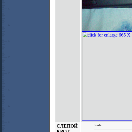
СЛЕПОЙ
quote:
КРОТ