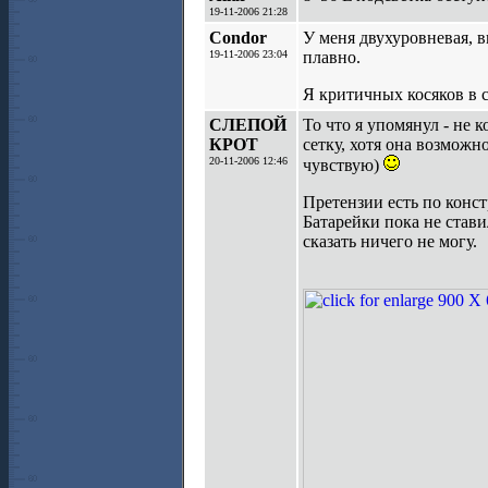
19-11-2006 21:28
Сondor
У меня двухуровневая, в
19-11-2006 23:04
плавно.
Я критичных косяков в 
СЛЕПОЙ
То что я упомянул - не к
КРОТ
сетку, хотя она возможн
20-11-2006 12:46
чувствую)
Претензии есть по конст
Батарейки пока не стави
сказать ничего не могу.