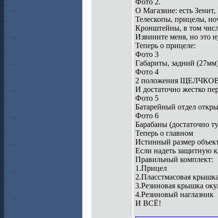
Фото 2.
О Магазине: есть Зенит,
Телескопы, прицелы, но
Кронштейны, в том числе
Извините меня, но это н
Теперь о прицеле:
Фото 3
Габариты, задний (27мм)
Фото 4
2 положения ЩЕЛЧКОВОГ
И достаточно жестко пе
Фото 5
Батарейный отдел откр
Фото 6
Барабаны (достаточно ту
Теперь о главном
Истинный размер объект
Если надеть защитную 
Правильный комплект:
1.Прицел
2.Пласстмасовая крышка
3.Резиновая крышка оку
4.Резиновый наглазник
И ВСЁ!