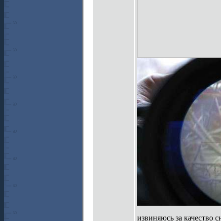
извиняюсь за качество с