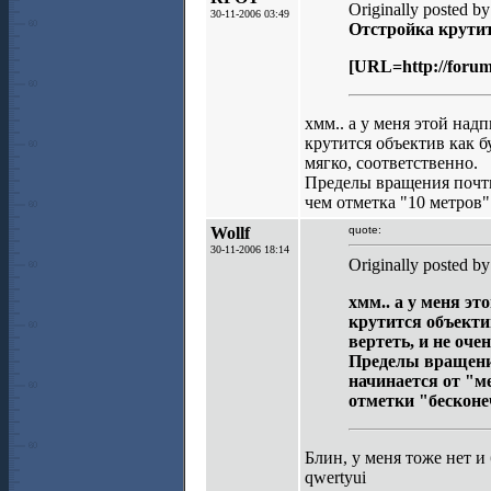
Originally posted by
30-11-2006 03:49
Отстройка крутит
[URL=http://forum
хмм.. а у меня этой над
крутится объектив как б
мягко, соответственно.
Пределы вращения почти 
чем отметка "10 метров"
Wollf
quote:
30-11-2006 18:14
Originally posted
хмм.. а у меня эт
крутится объектив
вертеть, и не оче
Пределы вращения
начинается от "м
отметки "бесконе
Блин, у меня тоже нет и 
qwertyui