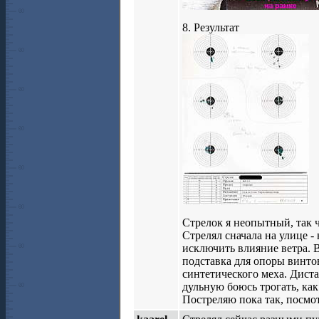
8. Результат
Стрелок я неопытный, так чт
Стрелял сначала на улице -
исключить влияние ветра. 
подставка для опоры винто
синтетического меха. Диста
дульную боюсь трогать, как
Постреляю пока так, посмот