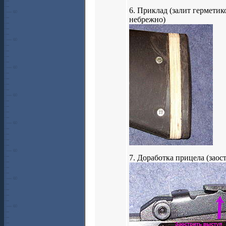
6. Приклад (залит герметик
небрежно)
7. Доработка прицела (заос