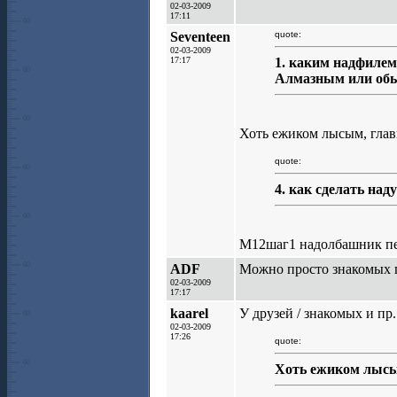
02-03-2009
17:11
Seventeen
quote:
02-03-2009
17:17
1. каким надфилем
Алмазным или об
Хоть ежиком лысым, глав
quote:
4. как сделать на
М12шаг1 надолбашник пе
ADF
Можно просто знакомых по
02-03-2009
17:17
kaarel
У друзей / знакомых и пр
02-03-2009
17:26
quote:
Хоть ежиком лысым