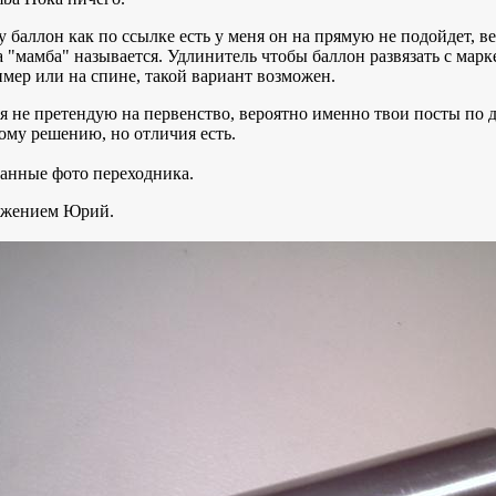
y баллон как по ссылке есть у меня он на прямую не подойдет, в
 "мамба" называется. Удлинитель чтобы баллон развязать с марке
мер или на спине, такой вариант возможен.
 я не претендую на первенство, вероятно именно твои посты по 
му решению, но отличия есть.
анные фото переходника.
ажением Юрий.