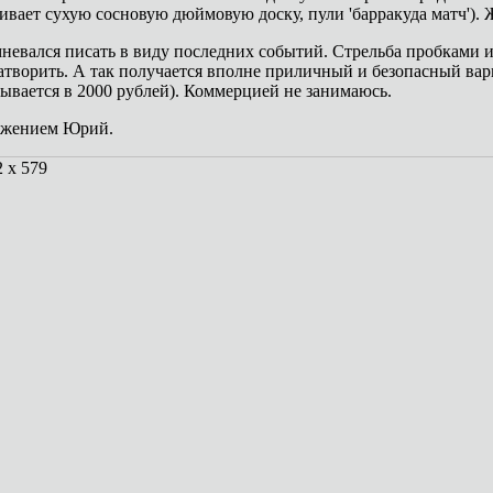
ивает сухую сосновую дюймовую доску, пули 'барракуда матч'). 
невался писать в виду последних событий. Стрельба пробками и 
атворить. А так получается вполне приличный и безопасный вар
ывается в 2000 рублей). Коммерцией не занимаюсь.
ажением Юрий.