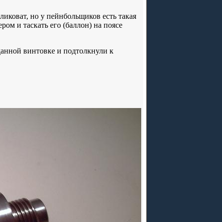
еликоват, но у пейнбольщиков есть такая
ром и таскать его (баллон) на поясе
данной винтовке и подтолкнули к