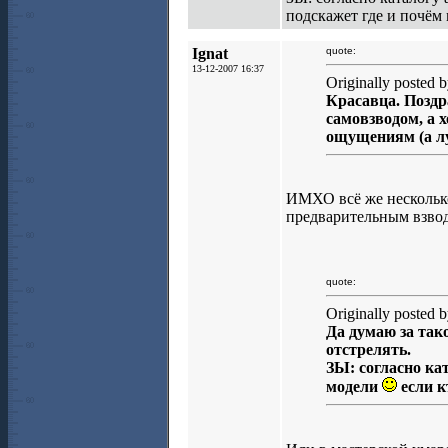
подскажет где и почём
Ignat
quote:
13-12-2007 16:37
Originally posted 
Красавца. Поздр
самовзводом, а 
ощущениям (а лу
ИМХО всё же несколько
предварительным взводо
quote:
Originally posted 
Да думаю за тако
отстрелять.
ЗЫ: согласно ка
модели
если к