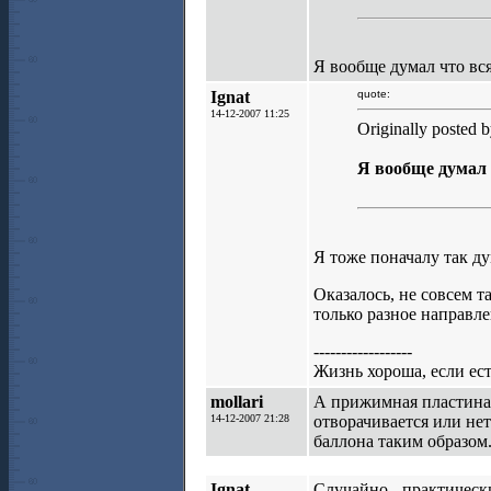
Я вообще думал что вс
Ignat
quote:
14-12-2007 11:25
Originally posted 
Я вообще думал 
Я тоже поначалу так д
Оказалось, не совсем 
только разное направле
------------------
Жизнь хороша, если е
mollari
А прижимная пластина 
14-12-2007 21:28
отворачивается или нет
баллона таким образом
Ignat
Случайно - практическ