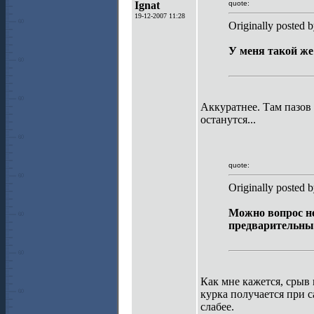
Ignat
quote:
19-12-2007 11:28
Originally posted b
У меня такой же!
Аккуратнее. Там пазов
останутся...
quote:
Originally posted b
Можно вопрос не
предварительны
Как мне кажется, срыв 
курка получается при с
слабее.