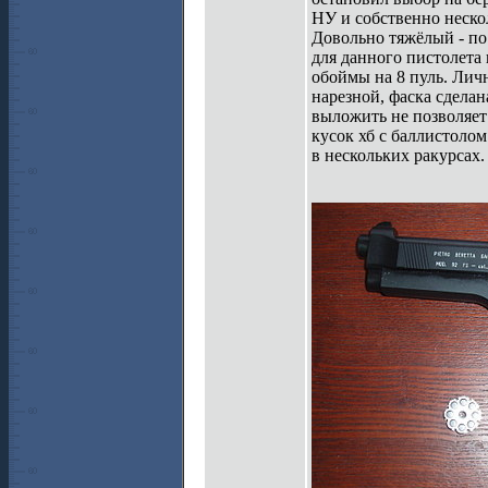
НУ и собственно нескол
Довольно тяжёлый - по 
для данного пистолета
обоймы на 8 пуль. Личн
нарезной, фаска сделана
выложить не позволяет
кусок хб с баллистоло
в нескольких ракурсах.