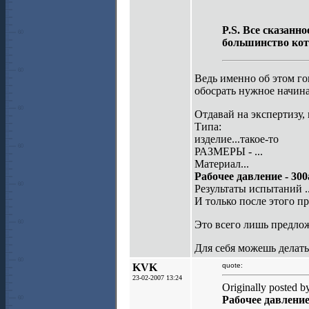
P.S. Все сказанн
большинство кото
Ведь именно об этом г
обосрать нужное начин
Отдавай на экспертизу,
Типа:
изделие...такое-то
РАЗМЕРЫ - ...
Материал...
Рабочее давление - 300
Результаты испытаний .
И только после этого п
Это всего лишь предлож
Для себя можешь делать 
KVK
quote:
23-02-2007 13:24
Originally posted 
Рабочее давление 