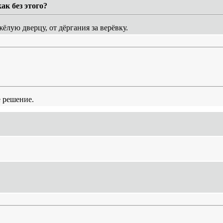
ак без этого?
лую дверцу, от дёргания за верёвку.
е решение.