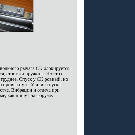
твольного рычага СК блокируется.
я, стоит ли пружина. Но это с
труднее. Спуск у СК ровный, но
ко привыкнуть. Усилие спуска
стче. Вибрации и отдача при
ые, как пишут на форуме.