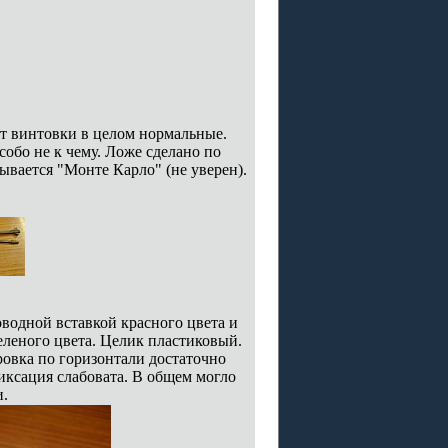
от винтовки в целом нормальные.
собо не к чему. Ложе сделано по
ывается "Монте Карло" (не уверен).
водной вставкой красного цвета и
еленого цвета. Целик пластиковый.
ровка по горизонтали достаточно
фиксация слабовата. В общем могло
и.