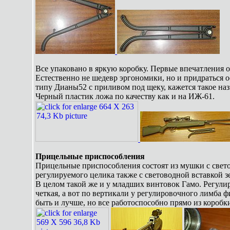
Все упаковано в яркую коробку. Первые впечатления 
Естественно не шедевр эргономики, но и придраться о
типу Дианы52 с приливом под щеку, кажется такое наз
Черный пластик ложа по качеству как и на ИЖ-61.
Прицельные приспособления
Прицельные приспособления состоят из мушки с свето
регулируемого целика также с световодной вставкой з
В целом такой же и у младших винтовок Гамо. Регули
четкая, а вот по вертикали у регулировочного лимба 
быть и лучше, но все работоспособно прямо из коробк