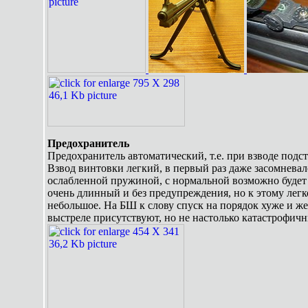
Предохранитель
Предохранитель автоматический, т.е. при взводе подс
Взвод винтовки легкий, в первый раз даже засомневалс
ослабленной пружиной, с нормальной возможно будет 
очень длинный и без предупреждения, но к этому лег
небольшое. На БШ к слову спуск на порядок хуже и же
выстреле присутствуют, но не настолько катастрофичн