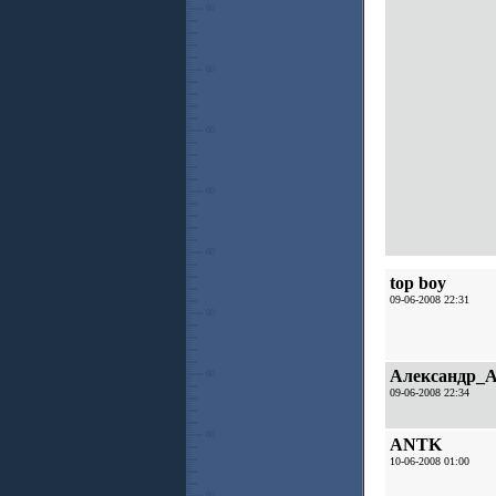
top boy
09-06-2008 22:31
Александр_А
09-06-2008 22:34
ANTK
10-06-2008 01:00