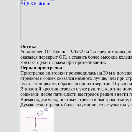
Оптика
Установлен ОП Бушнел 3-9х32 на 2-х средних кольца
оказался перекрыт ОП, а ставить более высокие кольца
контакт щеки с ложем при прицеливании.
Первая пристрелка
Пристрелка винтовки производилась на 30 м в помеще
стрельбы с сошек оказался намного лучше, чем при стр
пули легли рядом, образовав одно отверстие. Отрыв на 
В нижний крестик стрелял с уже рук, т.к. картина пол
сошками, после пяти-шести выстрелов решил внести п
Время поджимало, поэтому стрелял в быстром темпе, о
Думаю если стрелять более вдумчиво, то результаты у