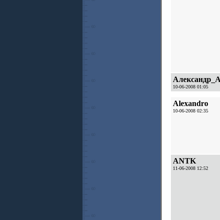
Александр_А
10-06-2008 01:05
Alexandro
10-06-2008 02:35
ANTK
11-06-2008 12:52