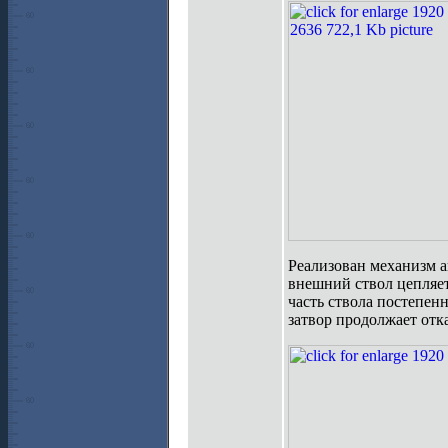
Реализован механизм а
внешний ствол цепляетс
часть ствола постепенн
затвор продолжает отка