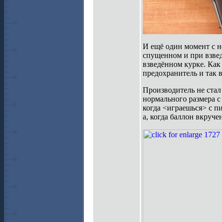
И ещё один момент с н
спущенном и при взведё
взведённом курке. Как
предохранитель и так в
Производитель не стал
нормального размера с
когда <играешься> с п
а, когда баллон вкруче