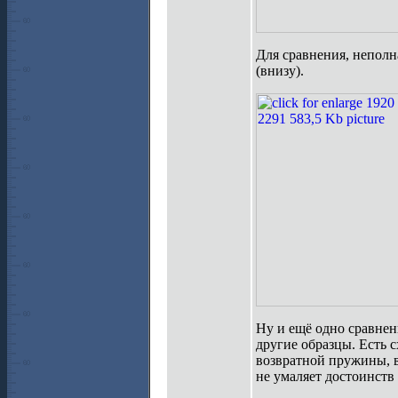
Для сравнения, неполна
(внизу).
Ну и ещё одно сравнени
другие образцы. Есть 
возвратной пружины, в 
не умаляет достоинств