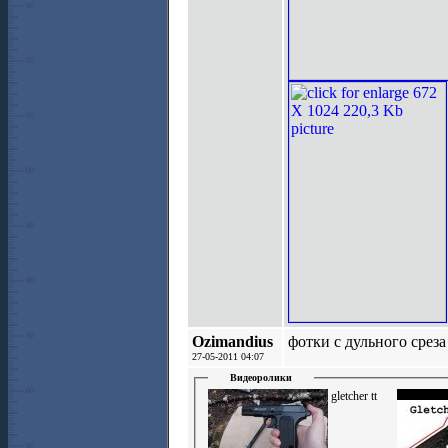
Ozimandius
фотки с дульного срез
27-05-2011 04:07
Видеоролики
gletcher tt