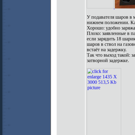
У подавателя шаров в 
нижнем положении. Как
Хорошо: удобно заряжа
Плохо: заявленные в п
если зарядить 18 шарик
шаров в ствол на газов
встаёт на задержку.
Так что выход такой: з
затворной задержке.