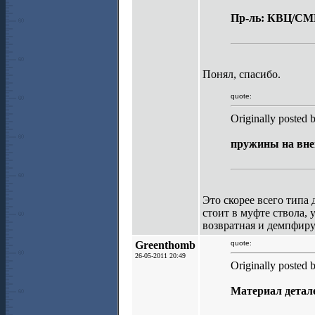
Пр-ль: КВЦ/СМ
Понял, спасибо.
quote:
Originally posted 
пружины на вне
Это скорее всего типа
стоит в муфте ствола, 
возвратная и демпфиру
Greenthomb
quote:
26-05-2011 20:49
Originally posted 
Материал детал