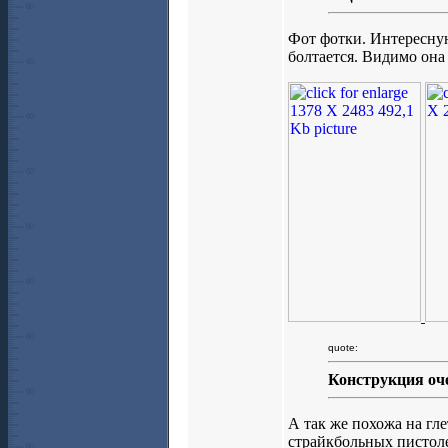
Фот фотки. Интересну
болтается. Видимо она
quote:
Конструкция оче
А так же похожа на гл
страйкбольных пистоле