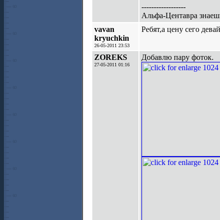
------------------
Альфа-Центавра знае
vavan
Ребят,а цену сего дева
kryuchkin
26-05-2011 23:53
ZOREKS
Добавлю пару фоток.
27-05-2011 01:16