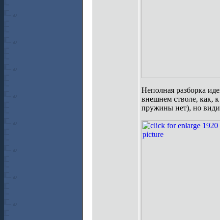
Неполная разборка иде
внешнем стволе, как, к
пружины нет), но види