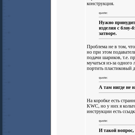
конструкция.
quote:
Нужно принудите
изделия с блоу-
затворе.
Проблема не в том, что
но при этом подавател
подачи шариков, т.е. 
мучаться из-за одного 
портить пластиковый д
quote:
А там нигде не 
На коробке есть стран
KWC, но у них я кольто
инструкции есть ссыд
quote:
И такой вопрос,