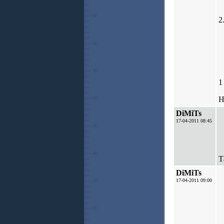
2
1
Н
DiMiTs
17-04-2011 08:45
Т
DiMiTs
17-04-2011 09:00