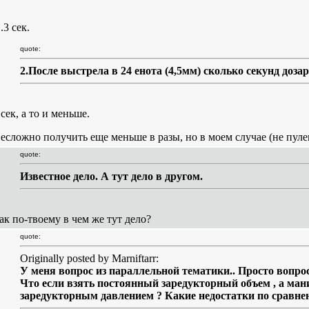
..3 сек.
quote:
2.После выстрела в 24 енота (4,5мм) сколько секунд доза
 сек, а то и меньше.
есложно получить еще меньше в разы, но в моем случае (не пуле
quote:
Известное дело. А тут дело в другом.
ак по-твоему в чем же тут дело?
quote:
Originally posted by Marniftarr:
У меня вопрос из параллельной тематики.. Просто вопрос
Что если взять постоянный заредукторный объем , а ма
заредукторным давлением ? Какие недостатки по сравне