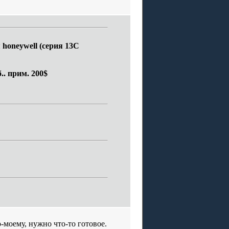
honeywell (серия 13C
.. прим. 200$
о-моему, нужно что-то готовое.