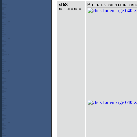
vf68
Вот так я сделал на св
13-01-2008 13:08