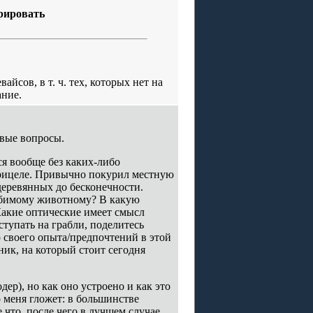
рировать
йсов, в т. ч. тех, которых нет на
ание.
овые вопросы.
ся вообще без каких-либо
прицеле. Привычно покурил местную
деревянных до бесконечности.
юбимому животному? В какую
Какие оптические имеет смысл
ступать на грабли, поделитесь
 своего опыта/предпочтений в этой
ник, на который стоит сегодня
дер), но как оно устроено и как это
 меня гложет: в большинстве
е что, после чего в лучшем случае