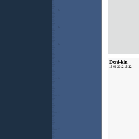
Deni-kin
15-09-2012 15:22