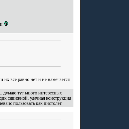
ли
и их всё равно нет и не намечается
.. думаю тут много интересных
адик сдвижной. удачная конструкция
евайс пользовать как пистолет.