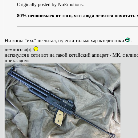
Originally posted by NoEmotions:
80% непонимаек от того, что люди ленятся почитать
Ни когда "ихь" не читал, ну если только характеристики
.
немного офф
наткнулся в сети вот на такой кетайский аппарат - МК, с кл
прикладом: