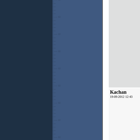
Kachan
19-09-2012 12:43