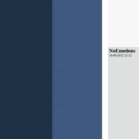
NoEmotions
19-09-2012 12:12