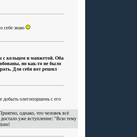
по себе знаю
ы с кольцом и манжетой. Оба
обованы, но как-то не было
рать. Для себя вот решил
е добыть олегопоршень с его
риятно, однако, что человек всё
о достало уже вступление: "Всю тему
ions!