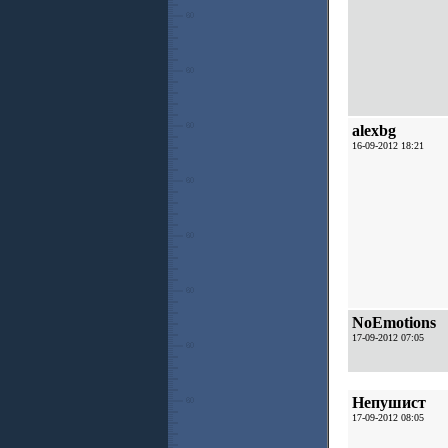
alexbg
16-09-2012 18:21
NoEmotions
17-09-2012 07:05
Непушист
17-09-2012 08:05