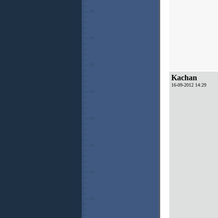
Kachan
16-09-2012 14:29