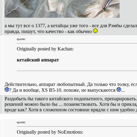
а мы тут все о 1377, а кетайцы уже того - все для Рэмбы сдела
правда, пишут, что качество - как обычно
quote:
Originally posted by Kachan:
кетайский аппарат
Действительно, аппарат любопытный. Да только что толку, есл
? Да и вообще, XS B5-10. похоже, не выпускаются
...
Раздобыть бы такого китайского подопытного, препарировать.
решений можно было бы ... позаимствовать. Хотя бы и прикл
вроде как? Хотя в сложенном состоянии врядли с ним удобно д
quote:
Originally posted by NoEmotions: