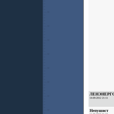
ЛЕНЭНЕРГ
14-09-2012 21:11
Непушист