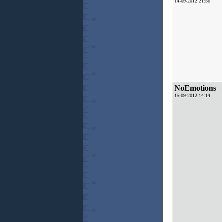
14-09-2012 21:56
NoEmotions
15-09-2012 14:14