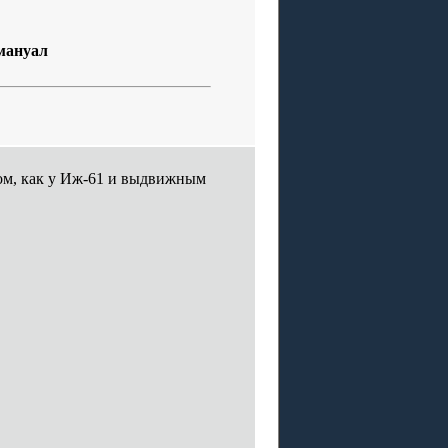
 мануал
ипом, как у Иж-61 и выдвижным