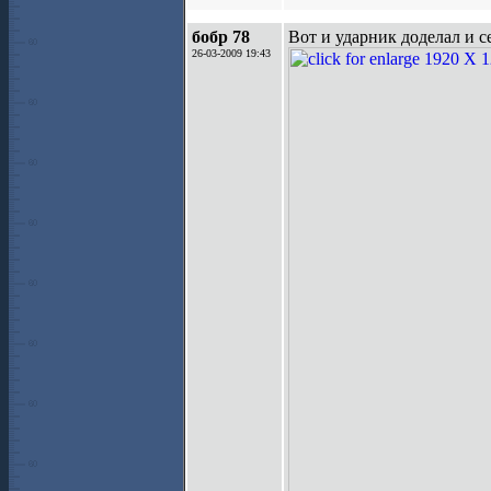
бобр 78
Вот и ударник доделал и с
26-03-2009 19:43