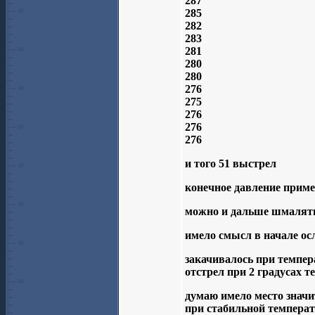
287
285
282
283
281
280
280
276
275
276
276
276
и того 51 выстрел
конечное давление приме
можно и дальше шмалять 
имело смысл в начале ос
закачивалось при темпер
отстрел при 2 градусах т
думаю имело место значи
при стабильной температ