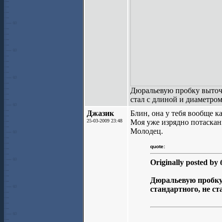
Дюральевую пробку выточил
стал с длиной и диаметром
Джазик
Блин, она у тебя вообще ка
25-03-2009 23:48
Моя уже изрядно потаскан
Молодец.
quote:
Originally posted by 
Дюральевую пробку 
стандартного, не ст