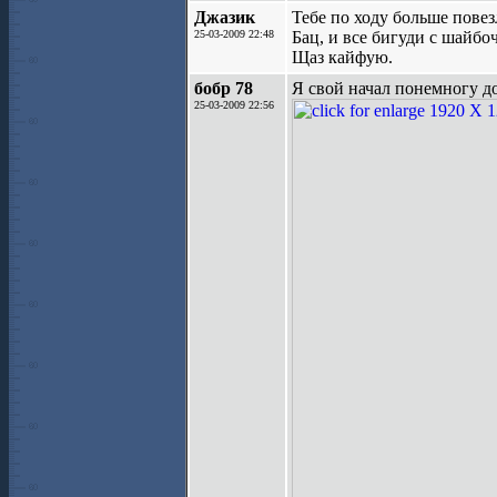
Джазик
Тебе по ходу больше повез
25-03-2009 22:48
Бац, и все бигуди с шайбо
Щаз кайфую.
бобр 78
Я свой начал понемногу до
25-03-2009 22:56