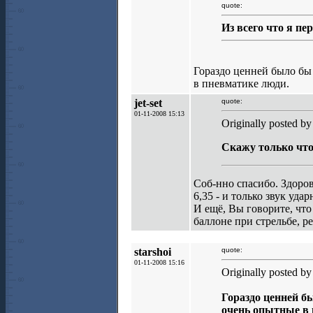
quote:
Из всего что я п
Гораздо ценней было бы
в пневматике люди.
jet-set
quote:
01-11-2008 15:13
Originally posted by 
Скажу только что 
Соб-нно спасибо. Здорово
6,35 - и только звук уда
И ещё, Вы говорите, что
баллоне при стрельбе, р
starshoi
quote:
01-11-2008 15:16
Originally posted by
Гораздо ценней б
очень опытные в 