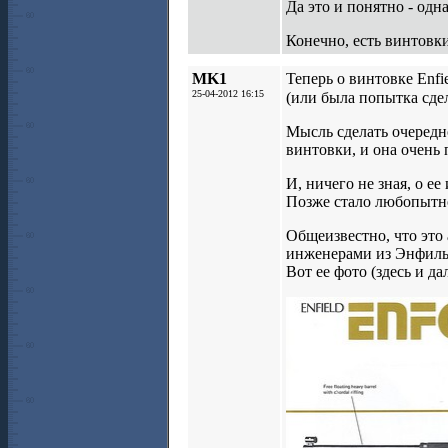
Да это и понятно - од
Конечно, есть винтовки
MK1
Теперь о винтовке Enfie
25-04-2012 16:15
(или была попытка сде
Мысль сделать очередно
винтовки, и она очень 
И, ничего не зная, о ее
Позже стало любопытно 
Общеизвестно, что это 
инженерами из Энфильд
Вот ее фото (здесь и дал