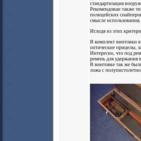
стандартизация вооруж
Рекомендован также ти
полицейских снайперов
смысле использования, 
Исходя из этих критери
В комплект винтовки 
оптические прицелы, з
Интересно, что под рем
ремень для удержания 
В винтовке так же был
ложа с полупистолетно