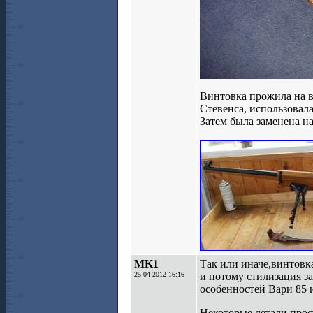
Винтовка прожила на 
Стевенса, использовал
Затем была заменена н
MK1
Так или иначе,винтовк
25-04-2012 16:16
и потому стилизация з
особенностей Вари 85 и
Некоторые детали прос