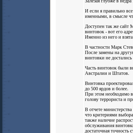
Залезая глубже в недра
И если я правильно все
именными, в смысле ч
Доступен так же сайт М
винтовок - вот его адре
Именно из него и взят
В частности Марк Стеве
После замены на другу
винтовки не достались
Часть винтовок были в
Австралии и Штатов.
Винтовка проектировал
до 500 ярдов и более.
При этом необходимо в
голову террориста и п
В отчете министерства 
что критериями выбора
также наличие распрос
обслуживания винтовки
достаточная точность 