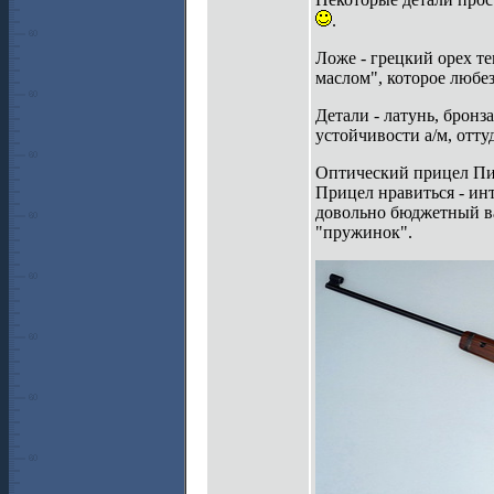
.
Ложе - грецкий орех т
маслом", которое любез
Детали - латунь, бронз
устойчивости а/м, отту
Оптический прицел Пила
Прицел нравиться - инт
довольно бюджетный ва
"пружинок".