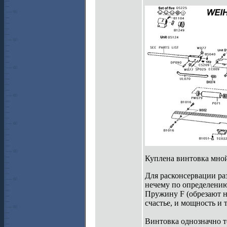
Куплена винтовка мной 
Для расконсервации раз
нечему по определению
Пружину F (обрезают н
счастье, и мощность и 
Винтовка однозначно т