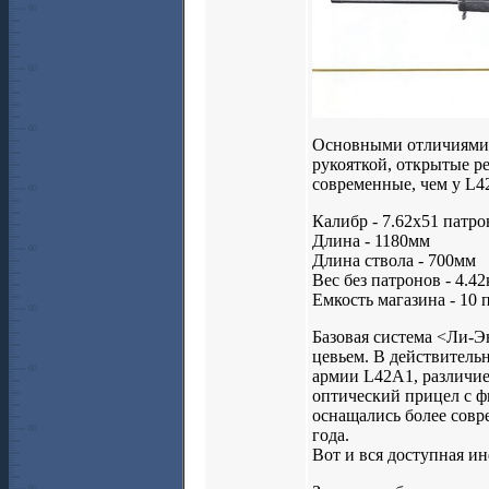
Основными отличиями о
рукояткой, открытые р
современные, чем у L4
Калибр - 7.62х51 патро
Длина - 1180мм
Длина ствола - 700мм
Вес без патронов - 4.42
Емкость магазина - 10 
Базовая система <Ли-Э
цевьем. В действитель
армии L42A1, различие
оптический прицел с ф
оснащались более совр
года.
Вот и вся доступная и