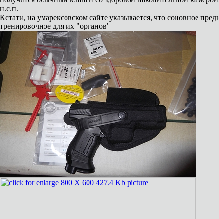
н.с.п.
Кстати, на умарексовском сайте указывается, что соновное пред
тренировочное для их "органов"