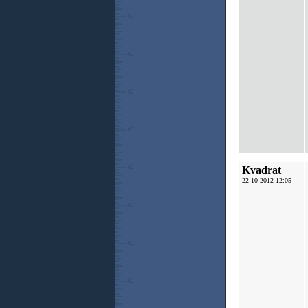
Kvadrat
22-10-2012 12:05