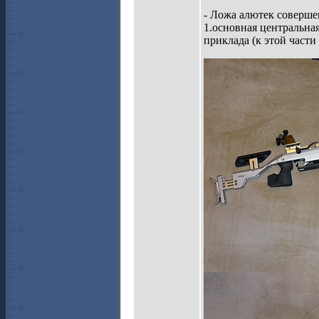
- Ложа алютек совершен
1.основная центральная
приклада (к этой части