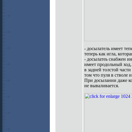
- досылатель имеет теп
теперь как игла, котора
- досылатеь снабжен и
имеет продольный ход, 
в задней толстой части
том что пуля в стволе 
При досылании даже ко
не вываливается.