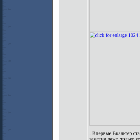
- Впервые Вкальтер ста
заметил даже, только ко