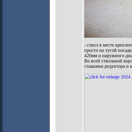
- ствол в месте крепле
просто на тугой посадк
420мм и наружного диа
Во всей ствольной кор
стыковки редуктора и 