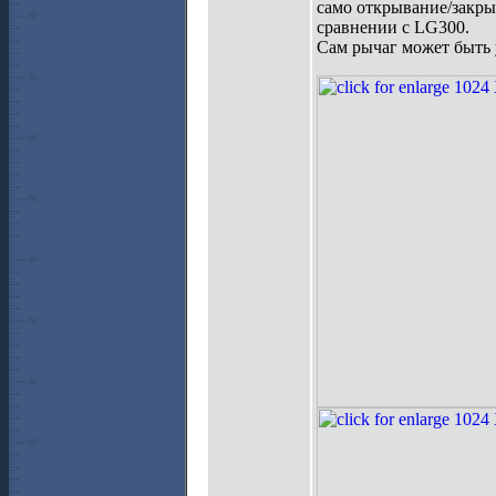
само открывание/закры
сравнении с LG300.
Сам рычаг может быть у