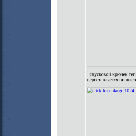
- спусковой крючек те
переставляется по высо