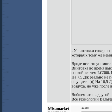
- У винтовки совершен
которая к тому же немн
Вроде все что упомнил
Винтовка во время выс
спокойнее чем LG300. 
На 7,5 Дж реально не 
ощущает... ))) На 10,5
воздуха, но уже после 
Вобщем итог - другой н
Все технологии Вальтер
Mixamarket
quote: