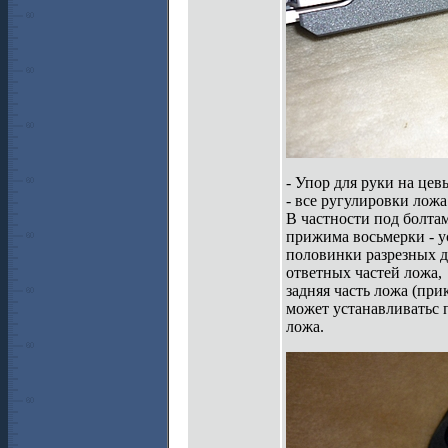
- Упор для руки на це
- все ругулировки лож
В частности под болта
прижима восьмерки - у
половинки разрезных д
ответных частей ложа,
задняя часть ложа (пр
может устанавливатьс 
ложа.