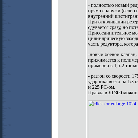
- полностью новый ред
прямо снаружи (если сн
внутренний шестигранн
При открчивании резерв
сдувается сразу, но по
Присоединительное ме
цилиндрическую заходн
часть редуктора, котора
-новый боевой клапан,
прижимается к полимер
примерно в 1,5-2 тоньш
- разгон со скорости 
ударника всего на 1/3 
и 225 РС-ом.
Правда в ЛГ300 можно б