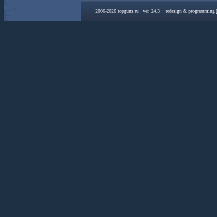
2006-2026 topguns.ru ver. 24.3 redesign & programming