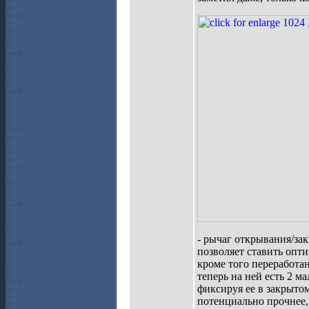
- рычаг открывания/зак
позволяет ставить опт
кроме того переработан
теперь на ней есть 2 м
фиксируя ее в закрыто
потенциально прочнее,