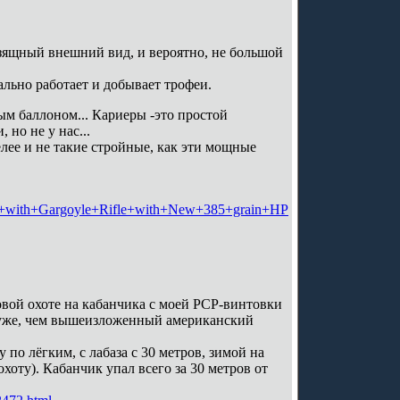
зящный внешний вид, и вероятно, не большой
ально работает и добывает трофеи.
м баллоном... Кариеры -это простой
но не у нас...
лее и не такие стройные, как эти мощные
2+with+Gargoyle+Rifle+with+New+385+grain+HP
ровой охоте на кабанчика с моей РСР-винтовки
 хуже, чем вышеизложенный американский
 по лёгким, с лабаза с 30 метров, зимой на
охоту). Кабанчик упал всего за 30 метров от