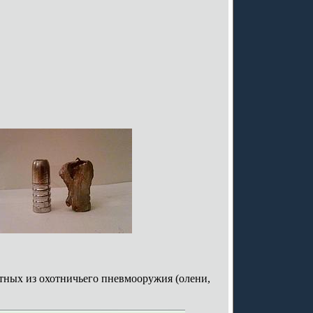
тных из охотничьего пневмооружия (олени,