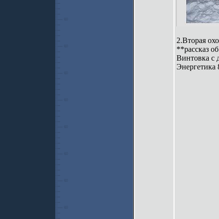
2.Вторая охо
**рассказ о
Винтовка с 
Энергетика 