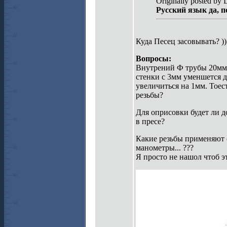
Originally posted by 
Русский язык да, п
Куда Песец засовывать? ))
Вопросы:
Внутрений Ф трубы 20мм. 
стенки с 3мм уменшется д
увеличиться на 1мм. Тоес
резьбы?
Для оприсовки будет ли д
в пресе?
Какие резьбы применяют 
манометры... ???
Я просто не нашол чтоб эт