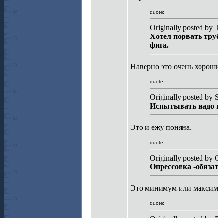
quote:
Originally posted by
Хотел порвать трубу
фига.
Наверно это очень хороши
quote:
Originally posted by S
Испытывать надо г
Это и ежу поняна.
quote:
Originally posted by
Опрессовка -обязат
Это минимум или максим
quote: