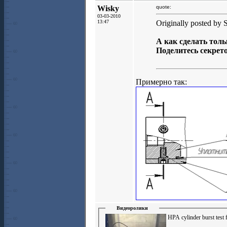
Wisky
quote:
03-03-2010
13:47
Originally posted by 
А как сделать толь
Поделитесь секрет
Примерно так:
Видеоролики
HPA cylinder burst test 