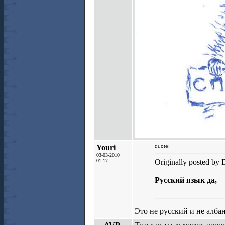
Youri
quote:
03-03-2010
01:17
Originally posted by 
Русский язык да,
Это не русский и не алба