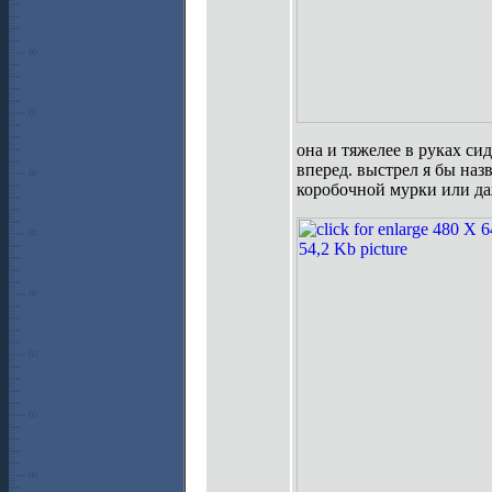
она и тяжелее в руках си
вперед. выстрел я бы наз
коробочной мурки или да