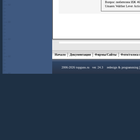
Вопрос любителям ИЖ 4
Umarex Walther Lever Act
Начало
Документация
Фирмы/Сайты
Фото/голоса
2006-2026 topguns.ru ver. 24.3 redesign & programming