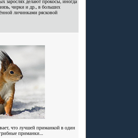
ых зарослях делают прокосы, иногда
язь, чирки и др., в больших
ажённой личинками рясковой
вает, что лучшей приманкой в один
 грибные приманки...