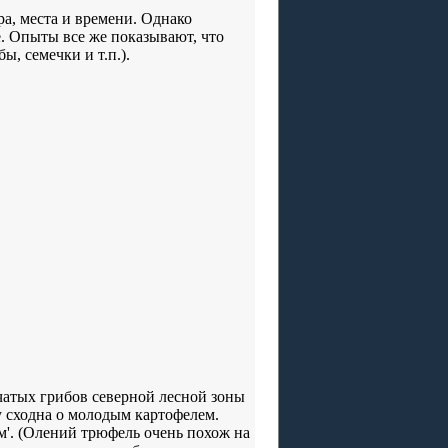
ра, места и времени. Однако
. Опыты все же показывают, что
, семечки и т.п.).
чатых грибов северной лесной зоны
 сходна о молодым картофелем.
м'. (Олений трюфель очень похож на