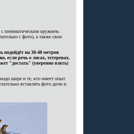
ь с пневматическим оружием.
ательно с фото), а также свои
ь подойдёт на 30-40 метров
, если речь о лисах, тетеревах,
жет "достать" (уверенно взять)
раздо шире и те, кто имеет опыт
Желательно вставлять фото дичи и