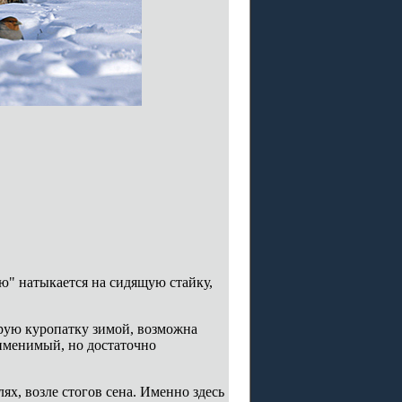
ую" натыкается на сидящую стайку,
ерую куропатку зимой, возможна
применимый, но достаточно
ях, возле стогов сена. Именно здесь