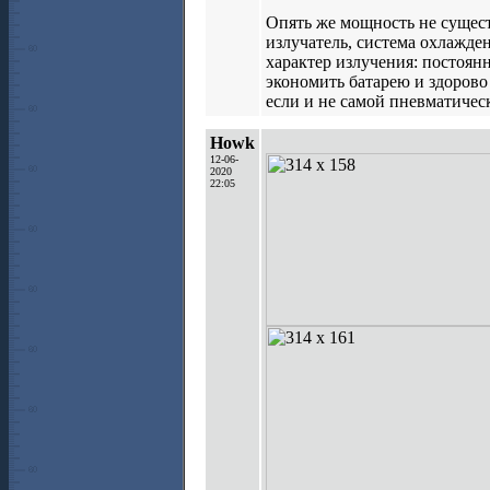
Опять же мощность не существ
излучатель, система охлажде
характер излучения: постоя
экономить батарею и здорово
если и не самой пневматическ
Howk
12-06-
2020
22:05