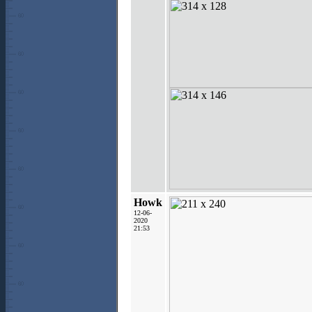
Howk
12-06-
2020
21:53