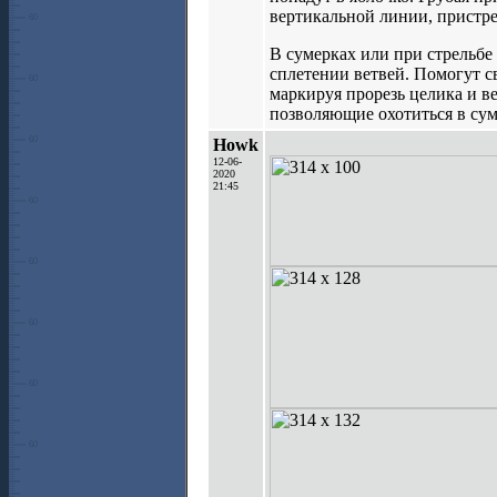
вертикальной линии, пристре
В сумерках или при стрельбе 
сплетении ветвей. Помогут с
маркируя прорезь целика и 
позволяющие охотиться в суме
Howk
12-06-
2020
21:45