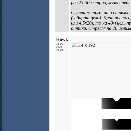
раз 25-30 метров, легко пред
С учётом того, что стрелять 
(габарит цели). Кратность пр
или 4.5х20), то на 40м цель 
оптики. Стреляя на 20 целимс
Howk
12-06-
2020
21:43