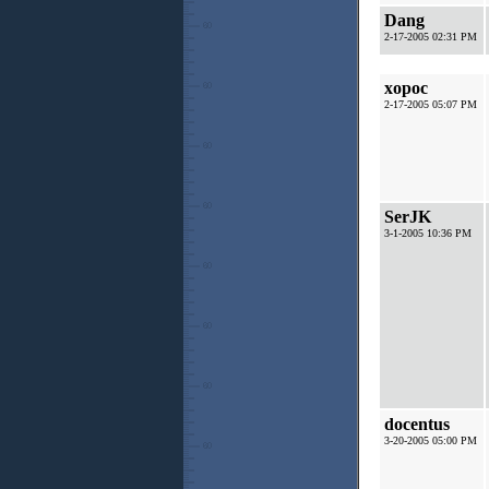
Dang
2-17-2005 02:31 PM
xopoc
2-17-2005 05:07 PM
SerJK
3-1-2005 10:36 PM
docentus
3-20-2005 05:00 PM