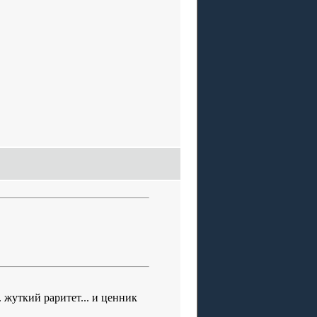
. жуткий раритет... и ценник