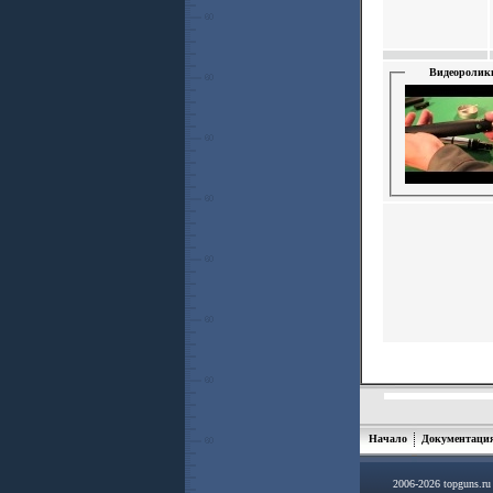
Видеоролик
Начало
Документаци
2006-2026 topguns.r