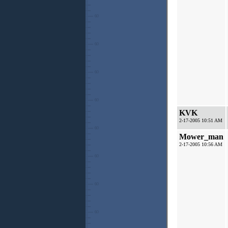
KVK
2-17-2005 10:51 AM
Mower_man
2-17-2005 10:56 AM