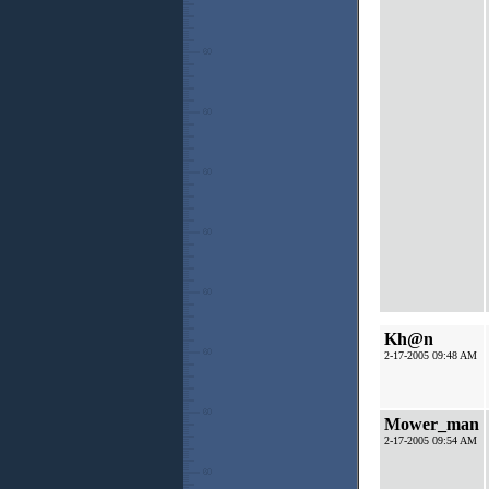
Kh@n
2-17-2005 09:48 AM
Mower_man
2-17-2005 09:54 AM