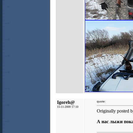
Igoreh@
quote:
15-11-2009 17:10
Originally posted 
А нас лыжи пока