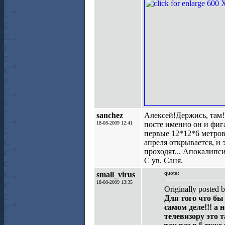
sanchez
Алексей!Держись, там!
18-08-2009 12:41
посте именно он и фи
первые 12*12*6 метров
апреля открывается, и
проходят... Апокалипси
С ув. Саня.
small_virus
quote:
18-08-2009 13:35
Originally posted
Для того что бы 
самом деле!!! а 
телевизору это та