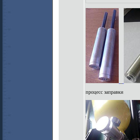
_
процесс заправки