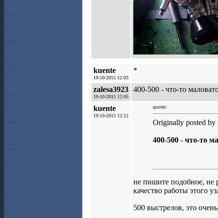
kuente
*
19-10-2015 12:03
zalesa3923
400-500 - что-то маловат
19-10-2015 12:05
kuente
quote:
19-10-2015 12:12
Originally posted by
400-500 - что-то м
не пишите подобное, не 
качество работы этого у
500 выстрелов, это очен