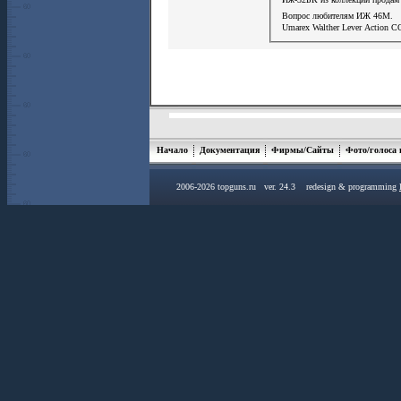
Вопрос любителям ИЖ 46М.
Umarex Walther Lever Action С
Начало
Документация
Фирмы/Сайты
Фото/голоса
2006-2026 topguns.ru ver. 24.3 redesign & programming