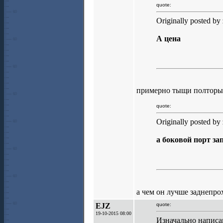
quote:
Originally posted by
А цена
примерно тыщи полторы
quote:
Originally posted by
а боковой порт за
а чем он лучше заднепро
EJZ
quote:
19-10-2015 08:00
Изначально написан