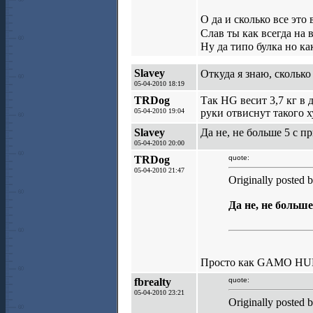
О да и сколько все это 
Слав ты как всегда на
Ну да типо булка но к
Slavey
Откуда я знаю, скольк
05-04-2010 18:19
TRDog
Так HG весит 3,7 кг в
05-04-2010 19:04
руки отвиснут такого ху
Slavey
Да не, не больше 5 с п
05-04-2010 20:00
TRDog
quote:
05-04-2010 21:47
Originally posted 
Да не, не больше
Просто как GAMO H
fbrealty
quote:
05-04-2010 23:21
Originally posted