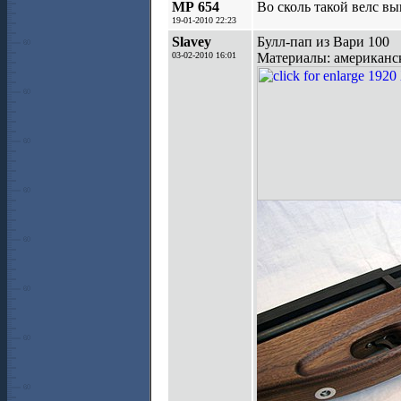
МР 654
Во сколь такой велс в
19-01-2010 22:23
Slavey
Булл-пап из Вари 100
03-02-2010 16:01
Материалы: американски