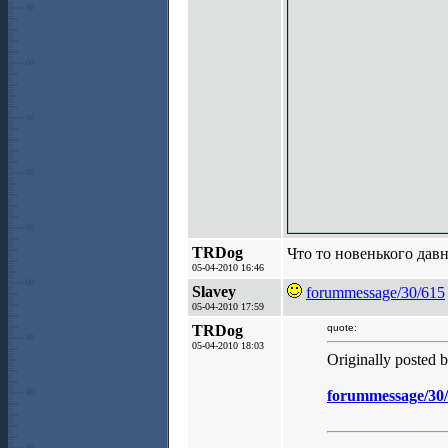
TRDog
Что то новенького дав
05-04-2010 16:46
Slavey
forummessage/30/615
05-04-2010 17:59
TRDog
quote:
05-04-2010 18:03
Originally posted 
forummessage/30