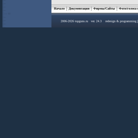
Начало
Документация
Фирмы/Сайты
Фото/голоса
2006-2026 topguns.ru ver. 24.3 redesign & programming