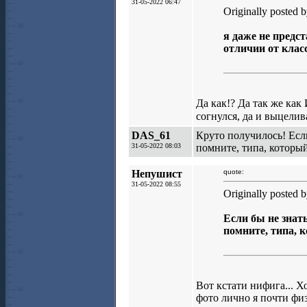
31-05-2022 06:47
Originally posted 
я даже не предст
отличии от клас
Да как!? Да так же как
согнулся, да и выцелив
DAS_61
Круто получилось! Если
31-05-2022 08:03
помните, типа, который
Непушист
quote:
31-05-2022 08:55
Originally posted
Если бы не знать
помните, типа, 
Вот кстати нифига... Х
фото лично я почти фи