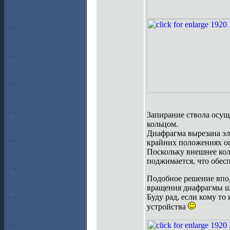
Запирание ствола осущ
кольцом.
Диафрагма вырезана эл
крайних положениях о
Поскольку внешнее кол
поджимается, что обес
Подобное решение впол
вращения диафрагмы ш
Буду рад, если кому то
устройства