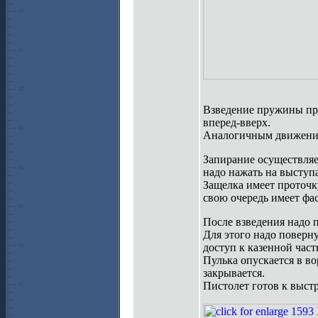
Взведение пружины пр
вперед-вверх.
Аналогичным движением
Запирание осуществля
надо нажать на выступ
Защелка имеет проточк
свою очередь имеет фа
После взведения надо п
Для этого надо поверну
доступ к казенной част
Пулька опускается в во
закрывается.
Пистолет готов к выстр