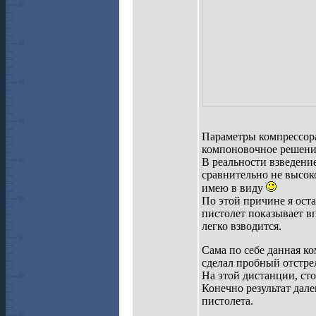
Параметры компрессора
компоновочное решени
В реальности взведени
сравнительно не высок
имею в виду
По этой причине я ост
пистолет показывает вп
легко взводится.
Сама по себе данная ко
сделал пробный отстре
На этой дистанции, ст
Конечно результат дал
пистолета.