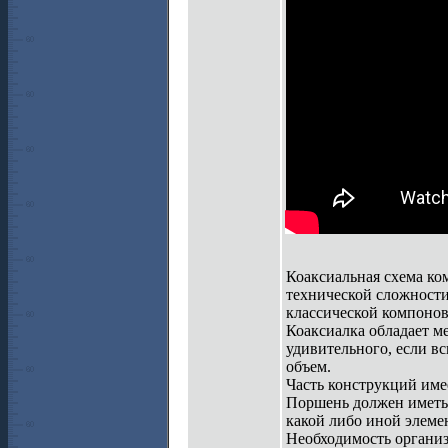
Коаксиальная схема ко
технической сложности
классической компонов
Коаксиалка обладает м
удивительного, если в
объем.
Часть конструкций име
Поршень должен иметь 
какой либо иной элеме
Необходимость организ