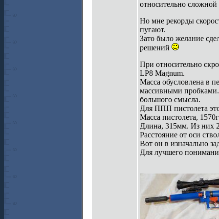
относительно сложной 
Но мне рекорды скорос
пугают.
Зато было желание сде
решений
При относительно скро
LP8 Magnum.
Масса обусловлена в п
массивными пробками. 
большого смысла.
Для ППП пистолета это
Масса пистолета, 1570
Длина, 315мм. Из них 
Расстояние от оси ство
Вот он в изначально з
Для лучшего понимани