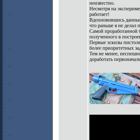
неизвестно.
Несмотря на эксперимен
работает!
Вдохновившись данным 
что раньше я не делал 
Самой проработанной б
полученного в построе
Первые эскизы пистолет
более приоритетных зад
Тем не менее, неспешно
доработать первоначаль