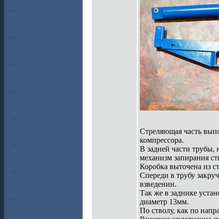
Стреляющая часть выпо
компрессора.
В задней части трубы, 
механизм запирания ст
Коробка выточена из ст
Спереди в трубу закруч
взведении.
Так же в заднике устан
диаметр 13мм.
По стволу, как по нап