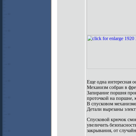
Еще одна интересная о
Механизм собран в фре
Запирание поршня прои
проточкой на поршне, к
В спусковом механизме
Детали вырезаны элект
Спусковой крючок смон
увеличить безопасность
закрывания, от случайн