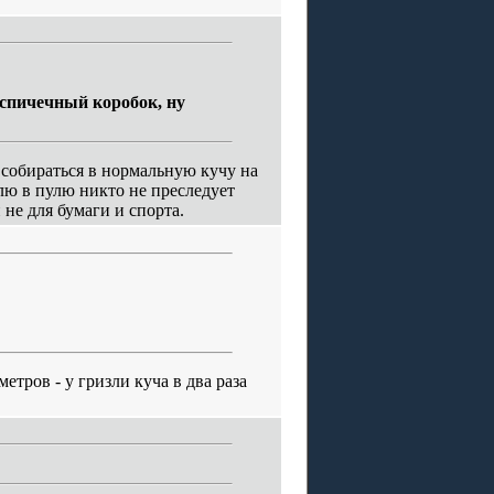
- спичечный коробок, ну
 собираться в нормальную кучу на
улю в пулю никто не преследует
 не для бумаги и спорта.
етров - у гризли куча в два раза