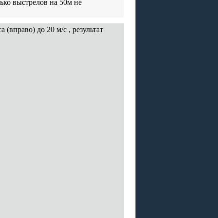
лько выстрелов на 50м не
 (вправо) до 20 м/с , результат