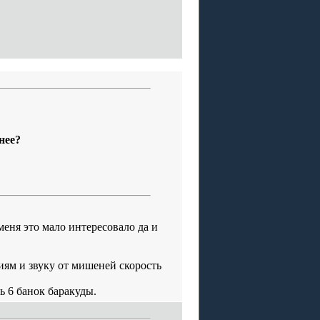
нее?
меня это мало интересовало да и
иям и звуку от мишеней скорость
ь 6 банок баракуды.