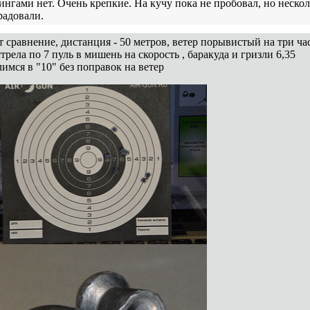
кингами нет. Очень крепкие. На кучу пока не пробовал, но неско
радовали.
т сравнение, дистанция - 50 метров, ветер порывистый на три часа
трела по 7 пуль в мишень на скорость , баракуда и гризли 6,35
лимся в "10" без поправок на ветер