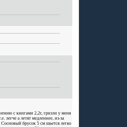
нению с кингами 2,2г, гризли у меня
. легче а летят медленнее, из-за
. Сосновый брусок 5 см шьется легко