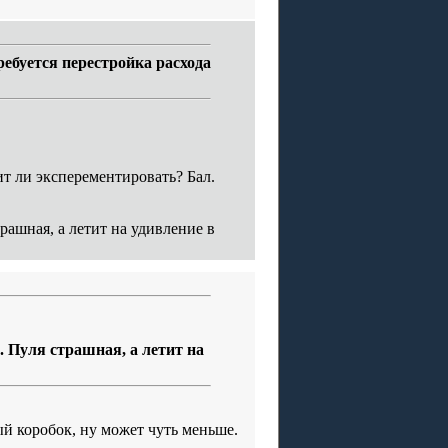
требуется перестройка расхода
ит ли эксперементировать? Бал.
рашная, а летит на удивление в
. Пуля страшная, а летит на
ый коробок, ну может чуть меньше.