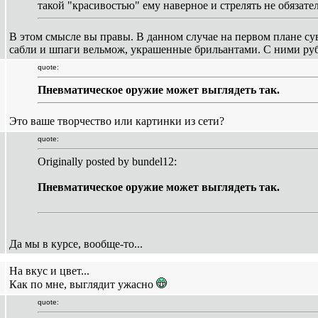
такой "красивостью" ему наверное и стрелять не обязатель
В этом смысле вы правы. В данном случае на первом плане су
сабли и шпаги вельмож, украшенные брильантами. С ними руб
quote:
Пневматическое оружие может выглядеть так.
Это ваше творчество или картинки из сети?
quote:
Originally posted by bundel12:
Пневматическое оружие может выглядеть так.
Да мы в курсе, вообще-то...
На вкус и цвет...
Как по мне, выглядит ужасно
quote: