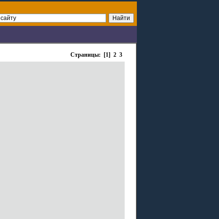
Страницы: [1]
2
3