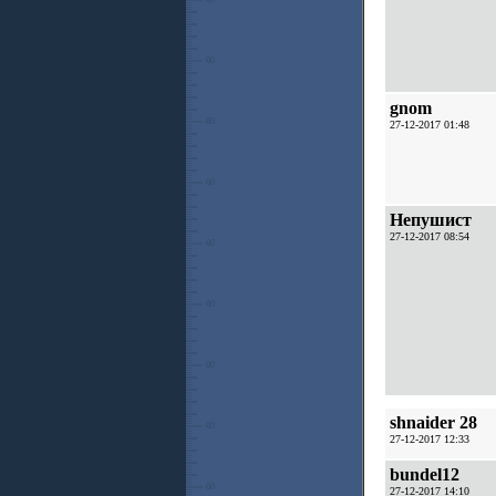
gnom
27-12-2017 01:48
Непушист
27-12-2017 08:54
shnaider 28
27-12-2017 12:33
bundel12
27-12-2017 14:10