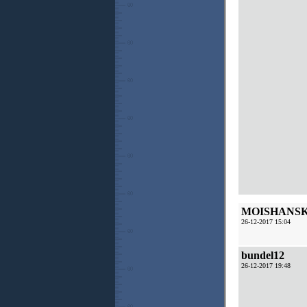
MOISHANS
26-12-2017 15:04
bundel12
26-12-2017 19:48