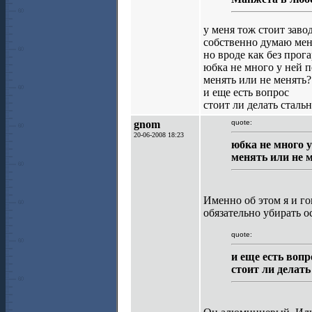
у меня тож стоит заво
собственно думаю мен
но вроде как без прог
юбка не много у ней 
менять или не менять?
и еще есть вопрос
стоит ли делать сталь
gnom
quote:
20-06-2008 18:23
юбка не много 
менять или не 
Именно об этом я и го
обязательно убирать о
quote:
и еще есть вопр
стоит ли делат