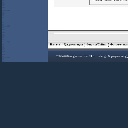
Umarex Walther Lever Action
Начало
Документация
Фирмы/Сайты
Фото/голоса
2006-2026 topguns.ru ver. 24.3 redesign & programming