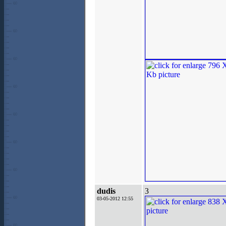
dudis
3
03-05-2012 12:55