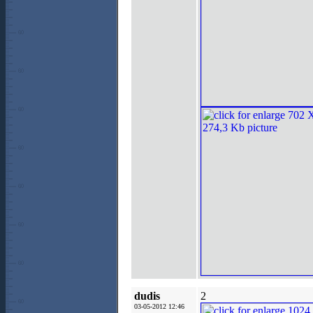
dudis
2
03-05-2012 12:46