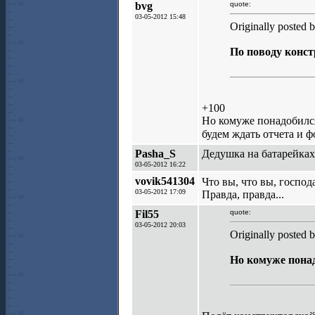
bvg
quote:
03-05-2012 15:48
Originally posted b
По поводу конст
+100
Но комуже понадобился
будем ждать отчета и ф
Pasha_S
Дедушка на батарейках
03-05-2012 16:22
vovik541304
Что вы, что вы, господ
03-05-2012 17:09
Правда, правда...
Fil55
quote:
03-05-2012 20:03
Originally posted 
Но комуже понад