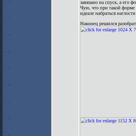
завязано на спуск, а его ф
Чую, что при такой форме 
идеале набраться наглости
Наконец решился разобрат