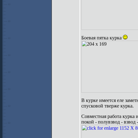
Боевая пятка курка
В курке имеется еле замет
спусковой тверже курка.
Совместная работа курка и
покой - полувзвод - взвод 