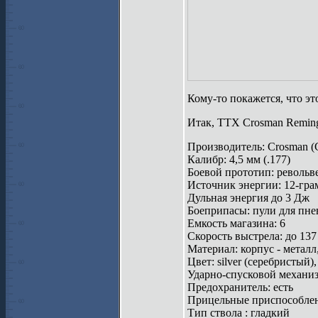
Кому-то покажется, что это
Итак, ТТХ Crosman Reming
Производитель: Crosman 
Калибр: 4,5 мм (.177)
Боевой прототип: револьв
Источник энергии: 12-гр
Дульная энергия до 3 Дж
Боеприпасы: пули для пне
Емкость магазина: 6
Скорость выстрела: до 137
Материал: корпус - металл,
Цвет: silver (серебристый),
Ударно-спусковой механиз
Предохранитель: есть
Прицельные приспособлен
Тип ствола : гладкий