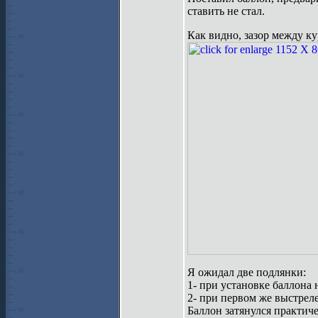
ставить не стал.
Как видно, зазор между ку
Я ожидал две подлянки:
1- при установке баллона 
2- при первом же выстрел
Баллон затянулся практиче