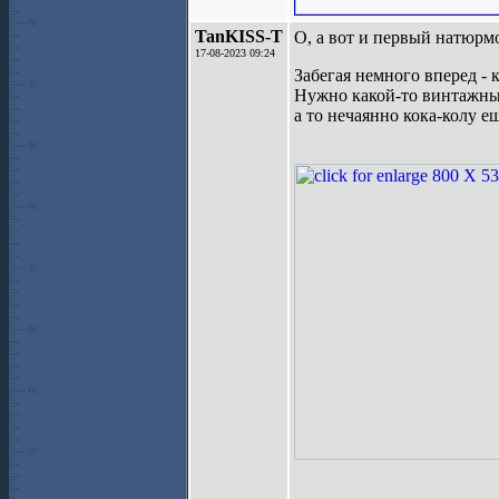
TanKISS-T
О, а вот и первый натюрм
17-08-2023 09:24
Забегая немного вперед - 
Нужно какой-то винтажны
а то нечаянно кока-колу е