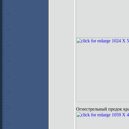
Огнестрельный предок кра