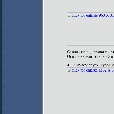
Ствол - сталь, втулка со 
Ось толкателя - сталь. Ось
4) Снимаем спуск, курок и