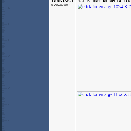
TanKISS-T
Лопнувшая нашлепка на к
05-10-2023 08:19