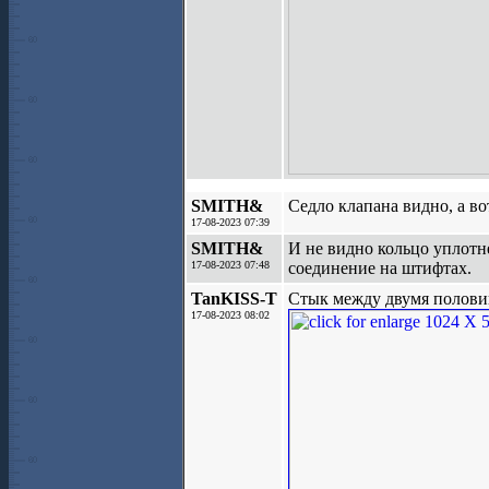
SMITH&
Седло клапана видно, а во
17-08-2023 07:39
SMITH&
И не видно кольцо уплотн
17-08-2023 07:48
соединение на штифтах.
TanKISS-T
Стык между двумя полови
17-08-2023 08:02