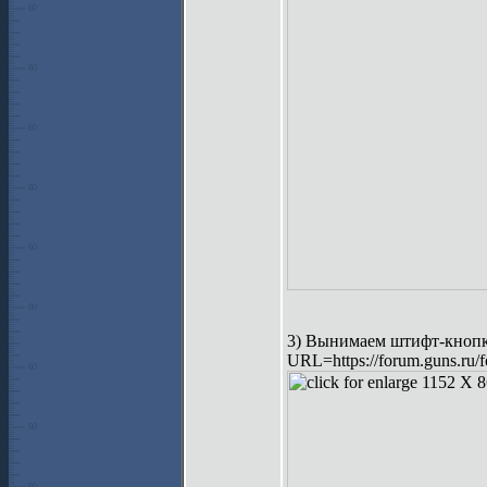
3) Вынимаем штифт-кнопку 
URL=https://forum.guns.ru/