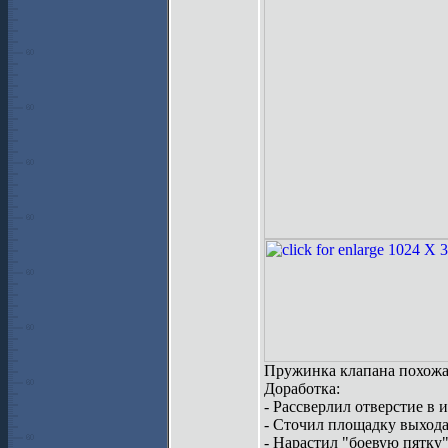
Пружинка клапана похожа н
Доработка:
- Рассверлил отверстие в 
- Сточил площадку выхода
- Нарастил "боевую пятку"