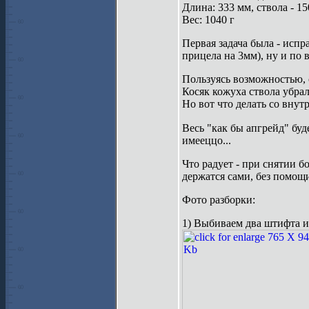
Длина: 333 мм, ствола - 1
Вес: 1040 г
Первая задача была - испр
прицела на 3мм), ну и по
Пользуясь возможностью, 
Косяк кожуха ствола убра
Но вот что делать со внут
Весь "как бы апгрейд" бу
имееццо...
Что радует - при снятии б
держатся сами, без помощи
Фото разборки:
1) Выбиваем два штифта 