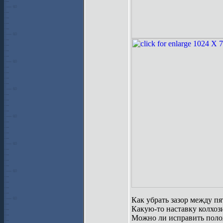
Как убрать зазор между п
Какую-то наставку колхози
Можно ли исправить положе